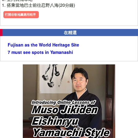
1. 搭乘當地巴士前往忍野八海(20分鐘)
打開谷歌地圖應用程序
在精選
Fujisan as the World Heritage Site
7 must see spots in Yamanashi