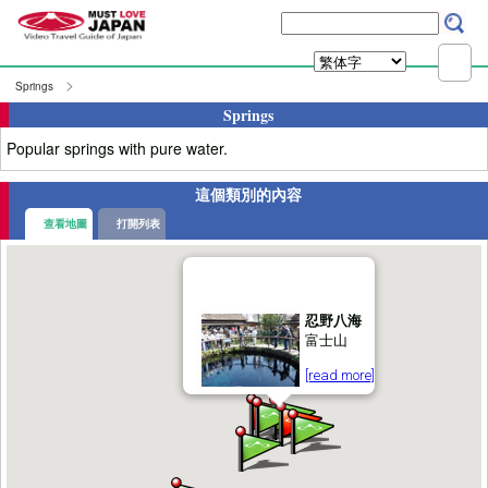
Springs
Springs
Popular springs with pure water.
這個類別的內容
查看地圖
打開列表
忍野八海
富士山
[read more]