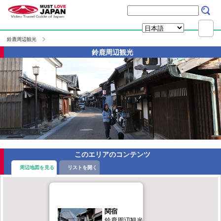
鈴鹿周辺観光
鈴鹿周辺観光
このエリアのコンテンツ
周辺地図を見る
リストを開く
関宿
鈴鹿周辺観光