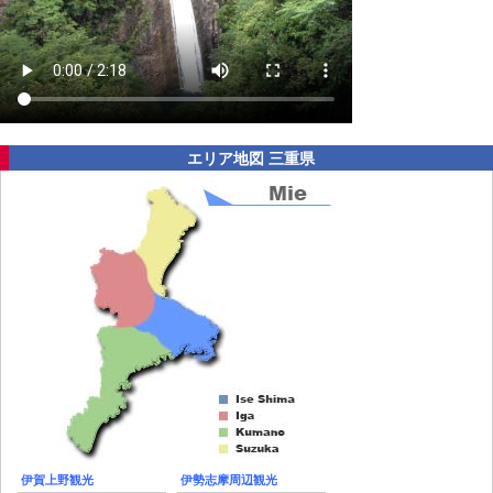
エリア地図 三重県
伊賀上野観光
伊勢志摩周辺観光