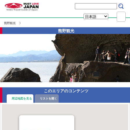
熊野観光
熊野観光
このエリアのコンテンツ
周辺地図を見る
リストを開く