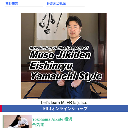
熊野観光
鈴鹿周辺観光
Let's learn MJER Iaijutsu.
MLJオンラインショップ
Yokohama Aikido 横浜
合気道