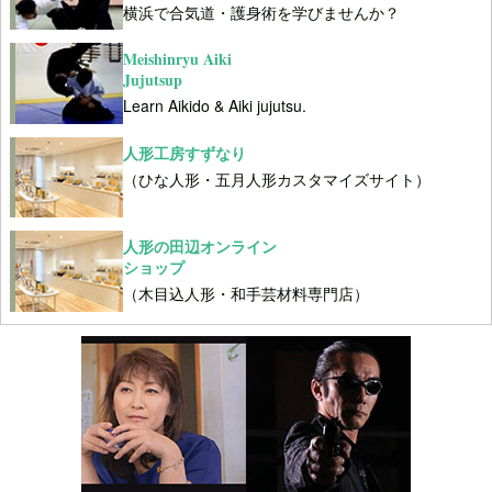
横浜で合気道・護身術を学びませんか？
Meishinryu Aiki
Jujutsup
Learn Aikido & Aiki jujutsu.
人形工房すずなり
（ひな人形・五月人形カスタマイズサイト）
人形の田辺オンライン
ショップ
（木目込人形・和手芸材料専門店）