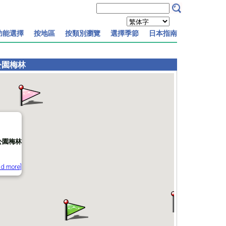
功能選擇
按地區
按類別瀏覽
選擇季節
日本指南
公園梅林
公園梅林
ad more]