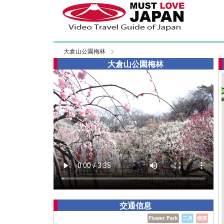
大倉山公園梅林
大倉山公園梅林
交通信息
Flower Park
二月
橫濱