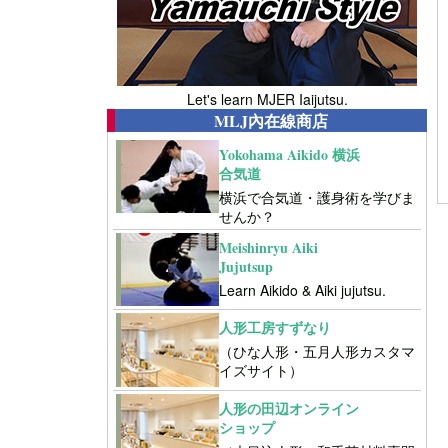
Let's learn MJER Iaijutsu.
MLJ內在線商店
Yokohama Aikido 横浜
合気道
横浜で合気道・護身術を学びま
せんか？
Meishinryu Aiki
Jujutsup
Learn Aikido & Aiki jujutsu.
人形工房すずなり
（ひな人形・五月人形カスタマ
イズサイト）
人形の田辺オンライン
ショップ