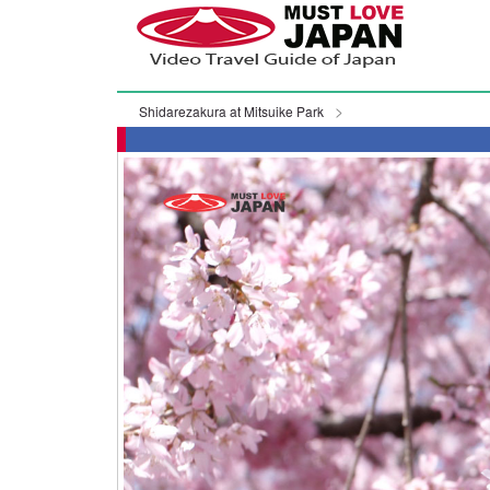
Shidarezakura at Mitsuike Park