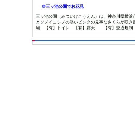
＠三ッ池公園でお花見
三ッ池公園（みついけこうえん）は、神奈川県横浜
とソメイヨシノの淡いピンクの見事なさくらが咲き乱
場 【有】トイレ 【有】露天 【有】交通規制【