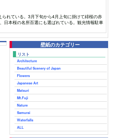
られている。3月下旬から4月上旬に掛けて緋桜の赤
で、日本桜の名所百選にも選ばれている。観光情報駐車
壁紙のカテゴリー
リスト
Architecture
Beautiful Scenery of Japan
Flowers
Japanese Art
Matsuri
Mt.Fuji
Nature
Samurai
Waterfalls
ALL