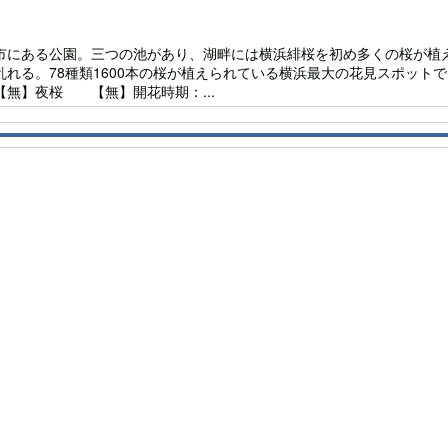
市にある公園。三つの池があり、湖畔には横浜緋桜を初め多くの桜が植え
れる。78種類1600本の桜が植えられている横浜最大の花見スポット
無】夜桜 【無】開花時期：...