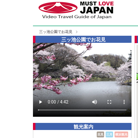
三ッ池公園でお花見
三ッ池公園でお花見
観光案内
花見
三月
横浜観光