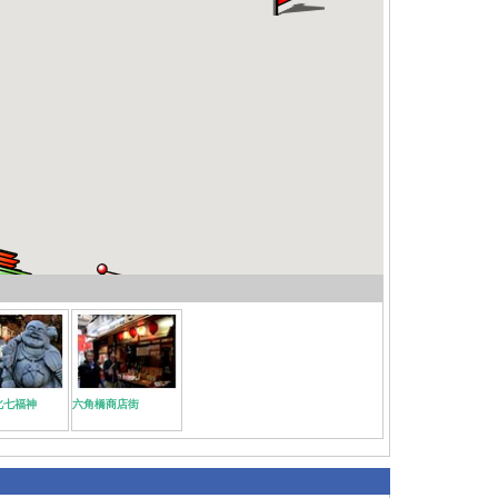
北七福神
六角橋商店街