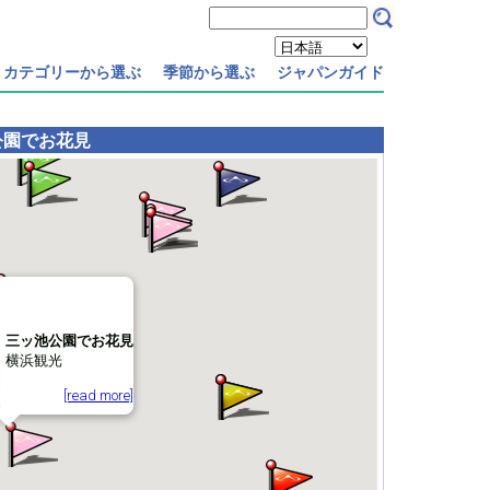
カテゴリーから選ぶ
季節から選ぶ
ジャパンガイド
公園でお花見
三ッ池公園でお花見
横浜観光
[read more]