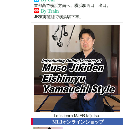
首都高で横浜方面へ。横浜駅西口 出口。
By Train
JR東海道線で横浜駅下車。
Let's learn MJER Iaijutsu.
MLJオンラインショップ