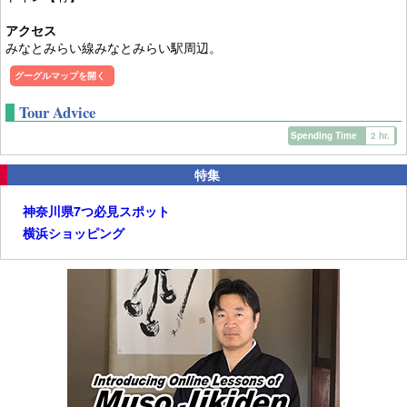
アクセス
みなとみらい線みなとみらい駅周辺。
グーグルマップを開く
Tour Advice
Spending Time
2 hr.
特集
神奈川県7つ必見スポット
横浜ショッピング