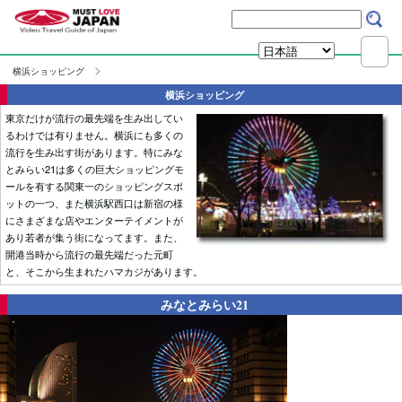
横浜ショッピング
横浜ショッピング
東京だけが流行の最先端を生み出してい
るわけでは有りません。横浜にも多くの
流行を生み出す街があります。特にみな
とみらい21は多くの巨大ショッピングモ
ールを有する関東一のショッピングスポ
ットの一つ、また横浜駅西口は新宿の様
にさまざまな店やエンターテイメントが
あり若者が集う街になってます。また、
開港当時から流行の最先端だった元町
と、そこから生まれたハマカジがあります。
みなとみらい21