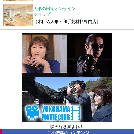
人形の田辺オンライン
ショップ
（木目込人形・和手芸材料専門店）
映画好き集まれ！
この特集のコンテンツ