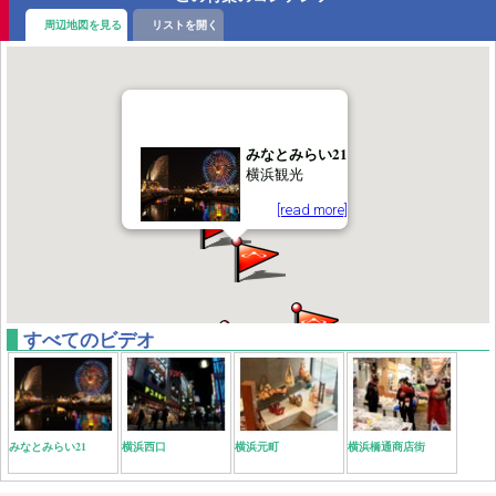
周辺地図を見る
リストを開く
みなとみらい21
横浜観光
[read more]
すべてのビデオ
みなとみらい21
横浜西口
横浜元町
横浜橋通商店街