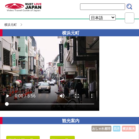
横浜元町
横浜元町
観光案内
おしゃれ都市
四月
横浜観光