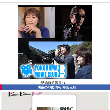
映画好き集まれ！
周囲の地図情報
横浜元町
横浜元町