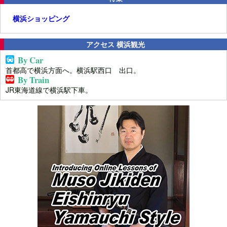
横浜ショッピング
アクセス 横浜観光
By Car
首都高で横浜方面へ。横浜駅西口 出口。
By Train
JR東海道線で横浜駅下車。