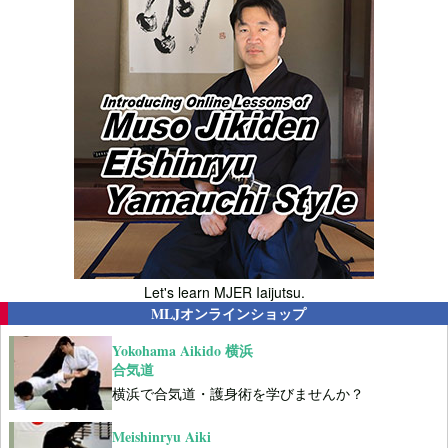
Let's learn MJER Iaijutsu.
MLJオンラインショップ
Yokohama Aikido 横浜
合気道
横浜で合気道・護身術を学びませんか？
Meishinryu Aiki