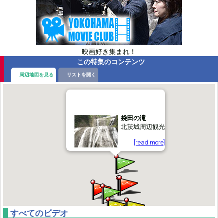
映画好き集まれ！
この特集のコンテンツ
周辺地図を見る
リストを開く
袋田の滝
北茨城周辺観光
[read more]
すべてのビデオ