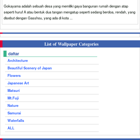
Gokayama adalah sebuah desa yang memiliki gaya bangunan rumah dengan atap
seperti huruf A atau bentuk dua tangan mengatup seperti sedang berdoa, rendah, yang
disebut dengan Gasshou, yang ada di kota ...
List of Wallpaper Categories
daftar
Architecture
Beautiful Scenery of Japan
Flowers
Japanese Art
Matsuri
Mt.Fuji
Nature
Samurai
Waterfalls
ALL