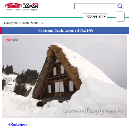
Gokayama Gassho zukuri
Gokayama Gassho zukuri (1800x1195)
＠Gokayama