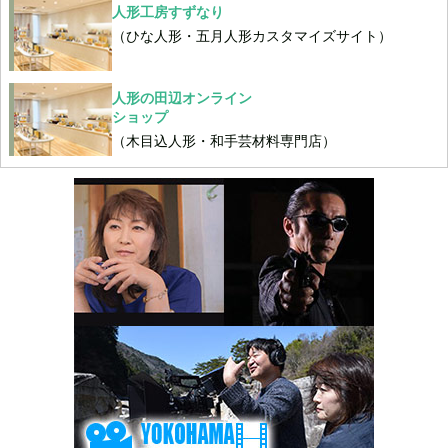
人形工房すずなり
（ひな人形・五月人形カスタマイズサイト）
人形の田辺オンライン
ショップ
（木目込人形・和手芸材料専門店）