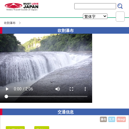
吹割瀑布
吹割瀑布
交通信息
瀑布
五月
Akagi