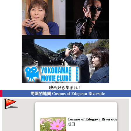
映画好き集まれ！
周圍的地圖
Cosmos of Edogawa Riverside
Cosmos of Edogawa Riverside
成田