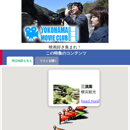
映画好き集まれ！
この特集のコンテンツ
周辺地図を見る
リストを開く
三溪園
横浜観光
[read more]