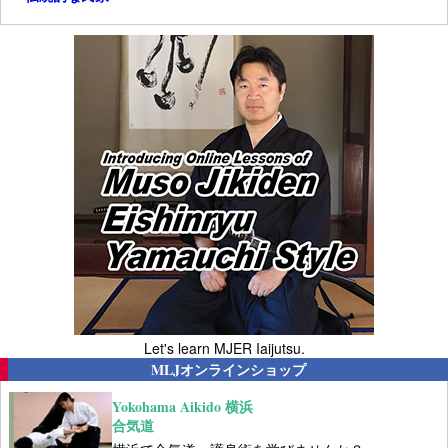
Let's learn MJER Iaijutsu.
MLJオンラインショップ
Yokohama Aikido 横浜
合気道