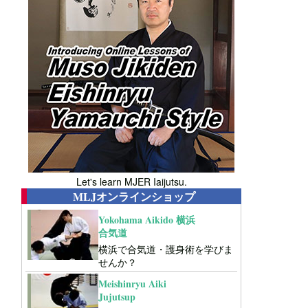
Let's learn MJER Iaijutsu.
MLJオンラインショップ
Yokohama Aikido 横浜
合気道
横浜で合気道・護身術を学びま
せんか？
Meishinryu Aiki
Jujutsup