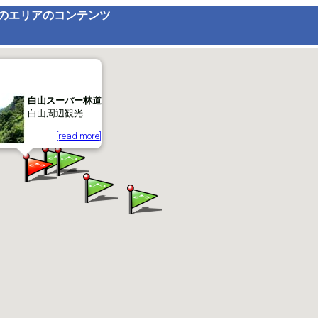
のエリアのコンテンツ
白山スーパー林道
白山周辺観光
[read more]