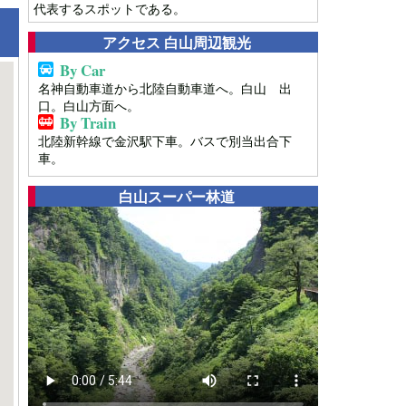
代表するスポットである。
アクセス 白山周辺観光
By Car
名神自動車道から北陸自動車道へ。白山 出
口。白山方面へ。
By Train
北陸新幹線で金沢駅下車。バスで別当出合下
車。
白山スーパー林道