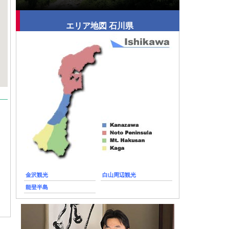
エリア地図 石川県
金沢観光
白山周辺観光
能登半島