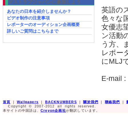
マストラブジャパンに参加しよう
英語の
あなたの日本を紹介しませんか？
色々な
ビデオ制作の注意事項
レポーターのオーディション企画概要
女優志
詳しいご質問はこちらまで
ン活動
う方、
レポー
にML
E-mail :
首頁
|
Wallpapers
|
BACKNUMBERS
|
關於我們
|
聯絡我們
|
Copyright © 2007-2012 all rights reserved.
本サイトの中国語は、
Creyon企画社
が翻訳しています。