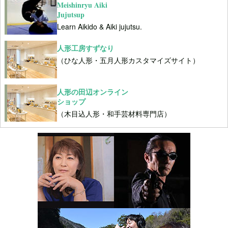
Meishinryu Aiki
Jujutsup
Learn Aikido & Aiki jujutsu.
人形工房すずなり
（ひな人形・五月人形カスタマイズサイト）
人形の田辺オンライン
ショップ
（木目込人形・和手芸材料専門店）