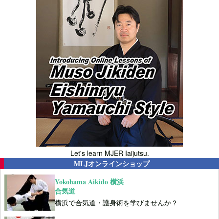
Let's learn MJER Iaijutsu.
MLJオンラインショップ
Yokohama Aikido 横浜
合気道
横浜で合気道・護身術を学びませんか？