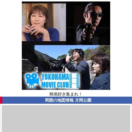
映画好き集まれ！
周囲の地図情報
月岡公園