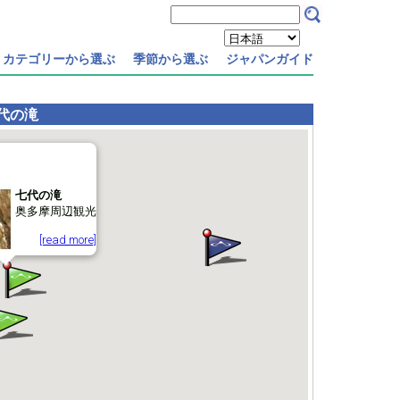
カテゴリーから選ぶ
季節から選ぶ
ジャパンガイド
代の滝
七代の滝
奥多摩周辺観光
[read more]