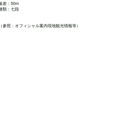
落差：50m
種類：七段
（参照：オフィシャル案内現地観光情報等）