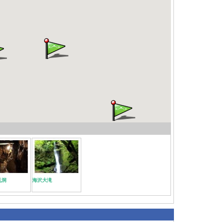
乳洞
海沢大滝