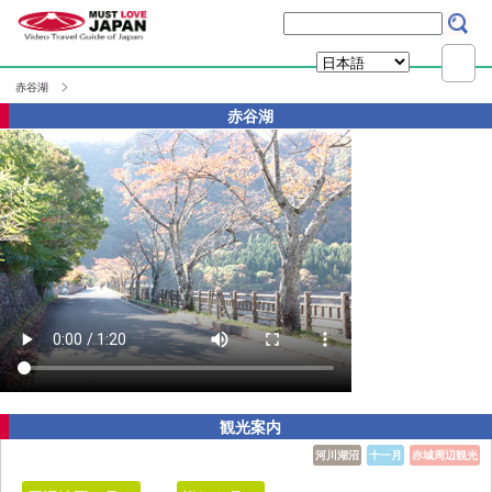
赤谷湖
赤谷湖
観光案内
河川湖沼
十一月
赤城周辺観光