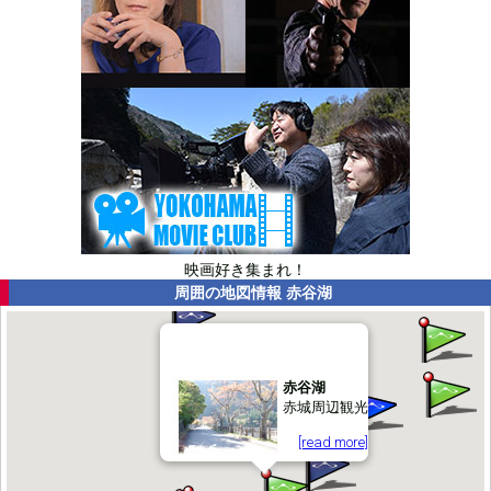
映画好き集まれ！
周囲の地図情報
赤谷湖
赤谷湖
赤城周辺観光
[read more]