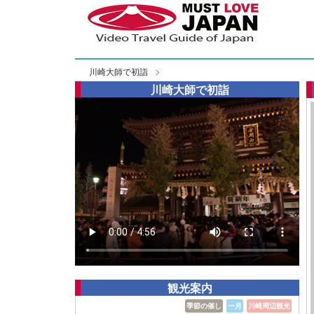
川崎大師で初詣
川崎大師で初詣
観光案内
季節の催し
一月
川崎周辺観光