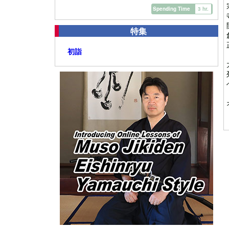
Spending Time
3 hr.
特集
初詣