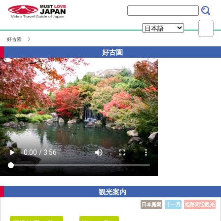
好古園
好古園
観光案内
日本庭園
十一月
姫路周辺観光