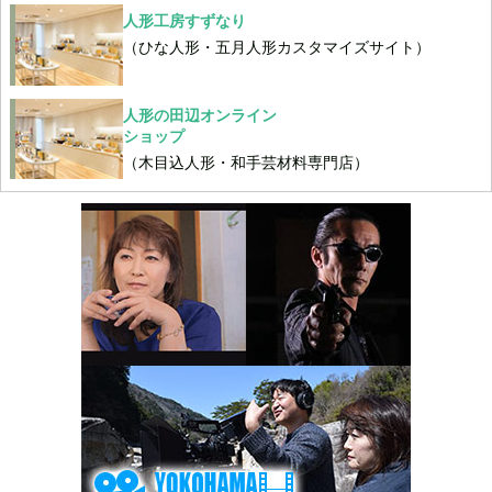
人形工房すずなり
（ひな人形・五月人形カスタマイズサイト）
人形の田辺オンライン
ショップ
（木目込人形・和手芸材料専門店）