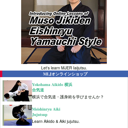
Let's learn MJER Iaijutsu.
MLJオンラインショップ
Yokohama Aikido 横浜
合気道
横浜で合気道・護身術を学びませんか？
Meishinryu Aiki
Jujutsup
Learn Aikido & Aiki jujutsu.