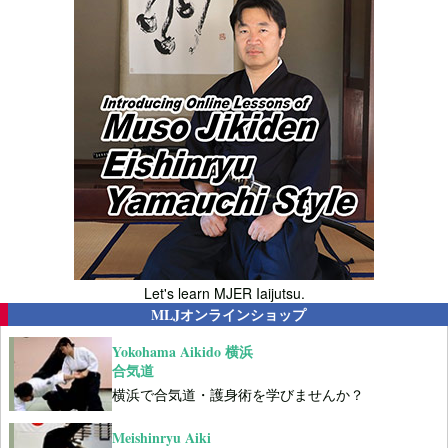
Let's learn MJER Iaijutsu.
MLJオンラインショップ
Yokohama Aikido 横浜
合気道
横浜で合気道・護身術を学びませんか？
Meishinryu Aiki