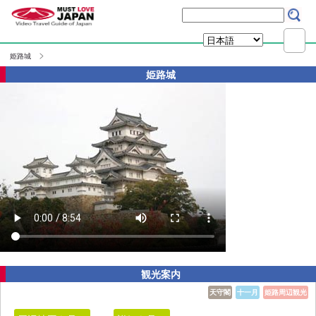
姫路城
姫路城
観光案内
天守閣
十一月
姫路周辺観光