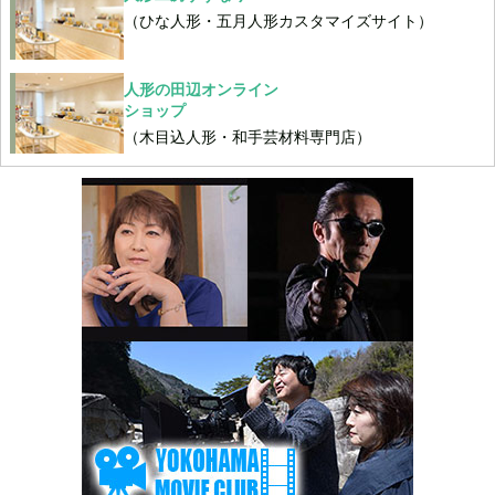
（ひな人形・五月人形カスタマイズサイト）
人形の田辺オンライン
ショップ
（木目込人形・和手芸材料専門店）