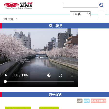
深川花見
深川花見
観光案内
花見
四月
東京下町観光