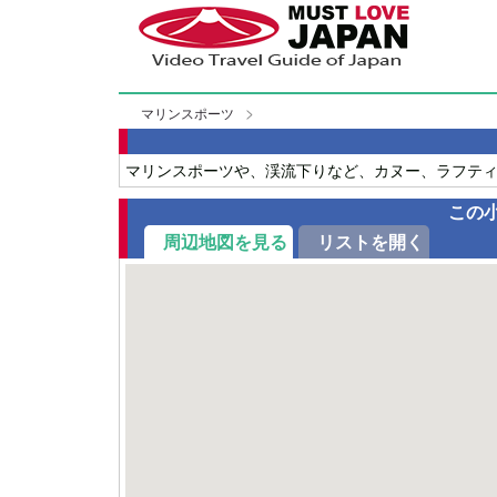
マリンスポーツ
マリンスポーツや、渓流下りなど、カヌー、ラフテ
この
周辺地図を見る
リストを開く