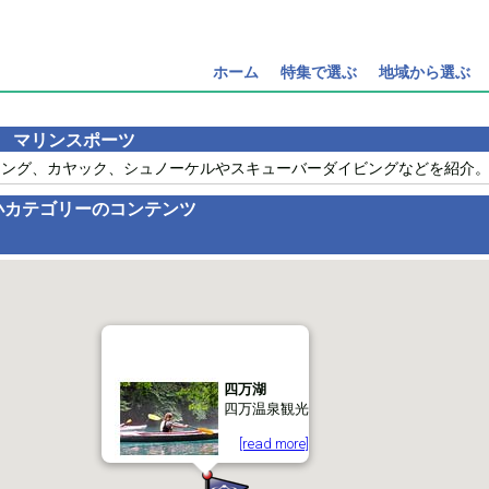
ホーム
特集で選ぶ
地域から選ぶ
マリンスポーツ
ィング、カヤック、シュノーケルやスキューバーダイビングなどを紹介
小カテゴリーのコンテンツ
四万湖
四万温泉観光
[read more]