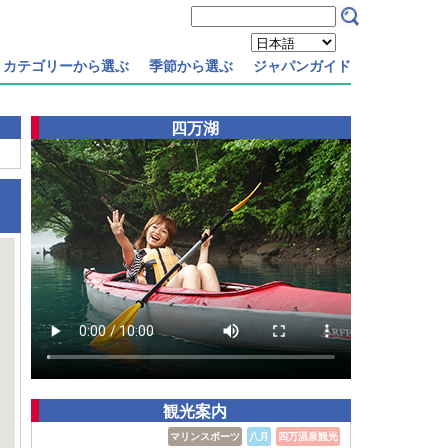
カテゴリーから選ぶ
季節から選ぶ
ジャパンガイド
四万湖
。
観光案内
マリンスポーツ
八月
四万温泉観光