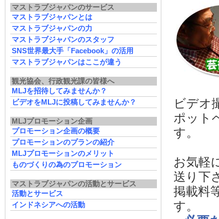
マストラブジャパンのサービス
マストラブジャパンとは
マストラブジャパンの力
マストラブジャパンのスタッフ
SNS世界最大手「Facebook」の活用
マストラブジャパンはここが違う
観光協会、行政観光課の皆様へ
MLJを招待してみませんか？
ビデオ
ビデオをMLJに投稿してみませんか？
ポット
MLJプロモーション企画
す。
プロモーション企画の概要
プロモーションのプランの紹介
MLJプロモーションのメリット
お気軽
ものづくりの為のプロモーション
送り下
マストラブジャパンの活動とサービス
掲載料
活動とサービス
す。
インドネシアへの活動