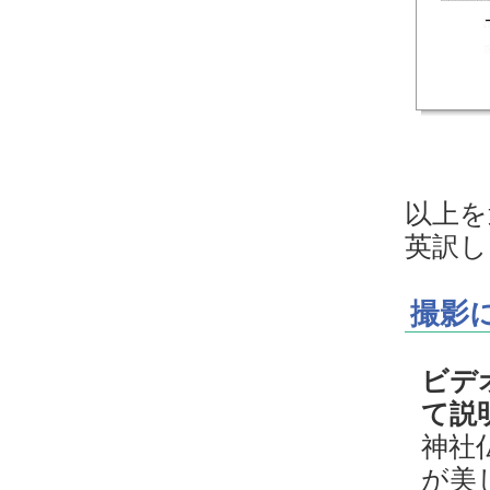
以上を
英訳し
撮影
ビデ
て説
神社
が美