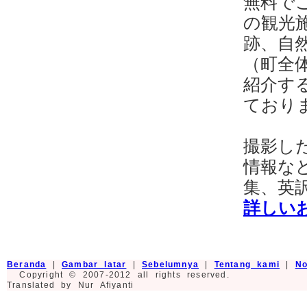
無料で
の観光
跡、自
（町全
紹介す
ており
撮影し
情報な
集、英
詳しい
Beranda
|
Gambar latar
|
Sebelumnya
|
Tentang kami
|
No
Copyright © 2007-2012 all rights reserved.
Translated by Nur Afiyanti