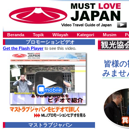
Beranda
Topik
Wilayah
Kategori
Musim
P
プロモーションビデオ
観光協
Get the Flash Player
to see this video.
皆様の
みませ
マストラブジャパン