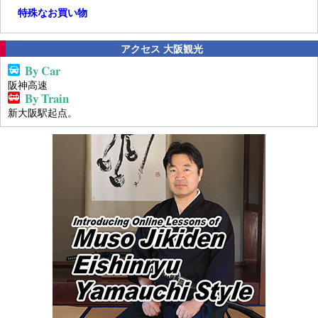
特殊なお買い物
アクセス 大阪観光
By Car
阪神高速
By Train
新大阪駅起点。