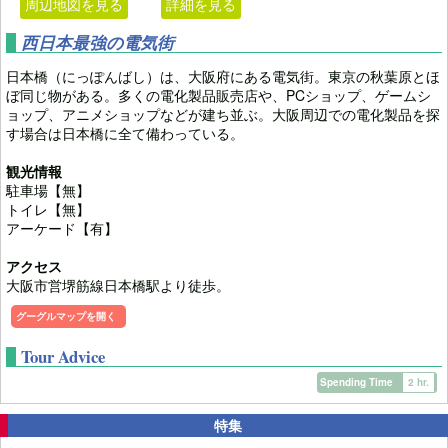
周辺地図を見る
詳細を見る
西日本最強の電気街
日本橋（にっぽんばし）は、大阪府にある電気街。東京の秋葉原とほ
ぼ同じ物がある。多くの電化製品販売店や、PCショップ、ゲームシ
ョップ、アニメショップなどが建ち並ぶ。大阪周辺での電化製品を探
す場合は日本橋に全て備わっている。
観光情報
駐車場【無】
トイレ【無】
アーケード【有】
アクセス
大阪市営堺筋線日本橋駅より徒歩。
グーグルマップを開く
Tour Advice
Spending Time
2 hr.
特集