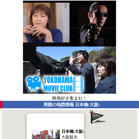
映画好き集まれ！
周囲の地図情報
日本橋(大阪)
日本橋(大阪)
大阪観光