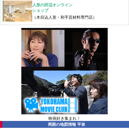
人形の田辺オンライン
ショップ
（木目込人形・和手芸材料専門店）
映画好き集まれ！
周囲の地図情報
平泉