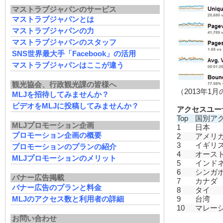
マストラブジャパンのサービス
マストラブジャパンとは
マストラブジャパンの力
マストラブジャパンのスタッフ
SNS世界最大手「Facebook」の活用
マストラブジャパンはここが違う
観光協会、行政観光課の皆様へ
（2013年1
MLJを招待してみませんか？
ビデオをMLJに投稿してみませんか？
アクセスユー
Top
国別ア
MLJプロモーション企画
1
日本
プロモーション企画の概要
2
アメリ
3
イギリ
プロモーションのプランの紹介
4
オース
MLJプロモーションのメリット
5
インド
6
シンガ
バナー広告掲載
7
カナダ
バナー広告のプランと料金
8
タイ
MLJのアクセス数と利用者の詳細
9
台湾
10
マレー
お問い合わせ