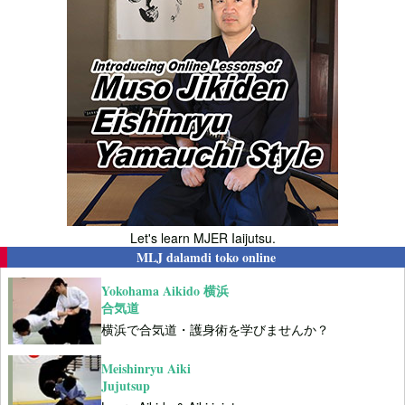
Let's learn MJER Iaijutsu.
MLJ dalamdi toko online
Yokohama Aikido 横浜
合気道
横浜で合気道・護身術を学びませんか？
Meishinryu Aiki
Jujutsup