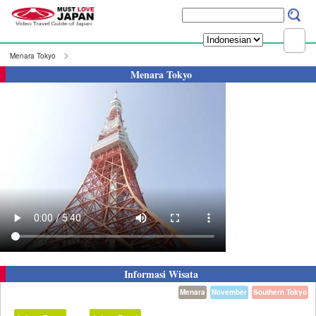
Menara Tokyo
Menara Tokyo
Informasi Wisata
Menara
November
Southern Tokyo