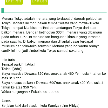
Lihat Peta
Lihat Detil
Menara Tokyo adalah menara yang terdapat di daerah pelabuhan
Tokyo. Menara ini merupakan tempat wisata yang mewakili kota
Tokyo, tempat kita bisa melihat pemandangan Tokyo dari atas
balkon menara. Dengan ketinggian 333m, menara yang dibangun
pada tahun 1958 ini merupakan bangunan khusus yang ternama
pada saat itu. Di balkon menara dan di lantai dasar terdapat
museum dan toko-toko souvenir. Menara yang berwarna oranye
cantik ini menjadi simbol kota Tokyo sampai sekarang.
Info turis
Tempat parkir 【Ada】
Toilet 【Ada】
Biaya masuk：Dewasa 820Yen, anak-anak 460 Yen, usia 4 tahun ke
atas 310 Yen.
Biaya khusus balkon：Dewasa 600Yen, anak-anak 400 Yen, usia 4
tahun ke atas 350 Yen.
Waktu kunjungan：Pukul 9:00～22:00
Akses
Berjalan kaki dari stasiun kota Kamiya (Line Hibiya).